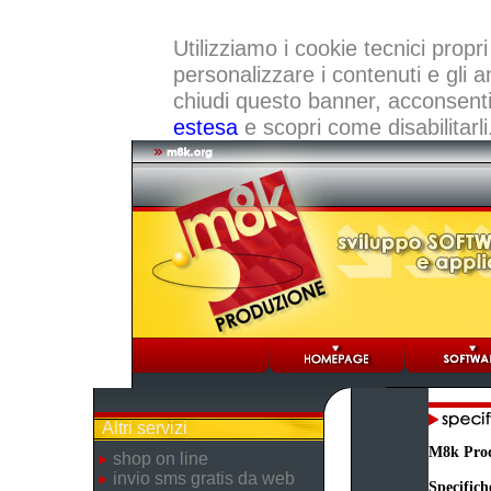
Utilizziamo i cookie tecnici propri
personalizzare i contenuti e gli a
chiudi questo banner, acconsenti a
estesa
e scopri come disabilitarli
Altri servizi
M8k Pro
shop on line
invio sms gratis da web
Specifich