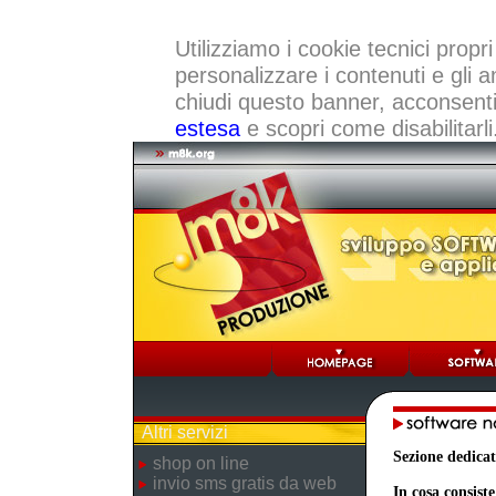
Utilizziamo i cookie tecnici propri
personalizzare i contenuti e gli a
chiudi questo banner, acconsenti a
estesa
e scopri come disabilitarli
Altri servizi
Sezione dedicat
shop on line
invio sms gratis da web
In cosa consiste