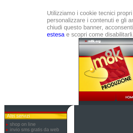
Utilizziamo i cookie tecnici propri
personalizzare i contenuti e gli a
chiudi questo banner, acconsenti a
estesa
e scopri come disabilitarli
Altri servizi
shop on line
invio sms gratis da web