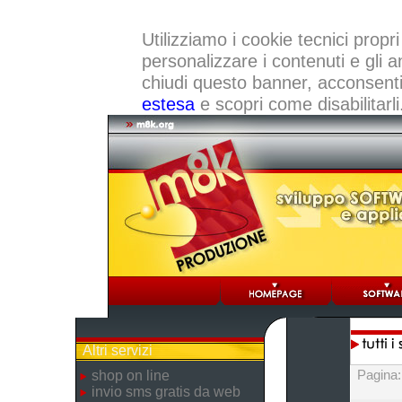
Utilizziamo i cookie tecnici propri
personalizzare i contenuti e gli a
chiudi questo banner, acconsenti a
estesa
e scopri come disabilitarli
Altri servizi
Pagina
shop on line
invio sms gratis da web