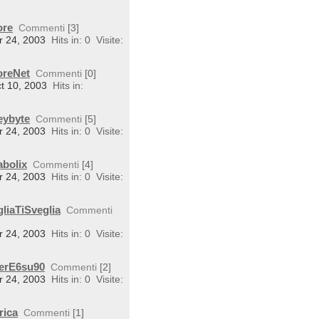
ore
Commenti
[3]
r 24, 2003
Hits in: 0
Visite:
oreNet
Commenti
[0]
ct 10, 2003
Hits in:
eybyte
Commenti
[5]
r 24, 2003
Hits in: 0
Visite:
abolix
Commenti
[4]
r 24, 2003
Hits in: 0
Visite:
liaTiSveglia
Commenti
r 24, 2003
Hits in: 0
Visite:
perE6su90
Commenti
[2]
r 24, 2003
Hits in: 0
Visite:
rica
Commenti
[1]