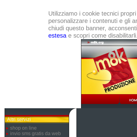
Utilizziamo i cookie tecnici propri
personalizzare i contenuti e gli a
chiudi questo banner, acconsenti a
estesa
e scopri come disabilitarli
Altri servizi
shop on line
invio sms gratis da web