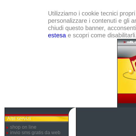
Utilizziamo i cookie tecnici propri
personalizzare i contenuti e gli a
chiudi questo banner, acconsenti a
estesa
e scopri come disabilitarli
Altri servizi
shop on line
invio sms gratis da web