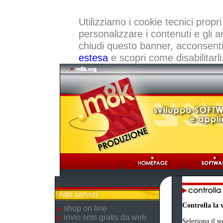
Utilizziamo i cookie tecnici propri
personalizzare i contenuti e gli a
chiudi questo banner, acconsenti a
estesa
e scopri come disabilitarli
Altri servizi
Controlla la 
shop on line
invio sms gratis da web
Seleziona il s