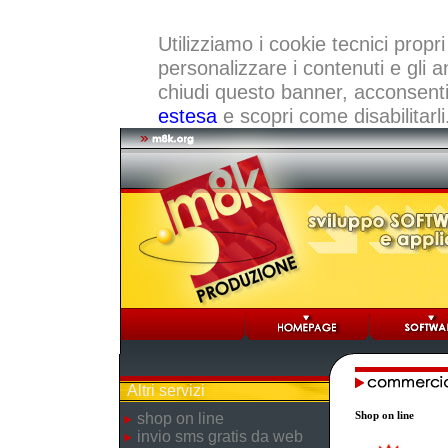
Utilizziamo i cookie tecnici propri
personalizzare i contenuti e gli a
chiudi questo banner, acconsenti a
estesa
e scopri come disabilitarli
Altri servizi
Shop on line
shop on line
invio sms gratis da web