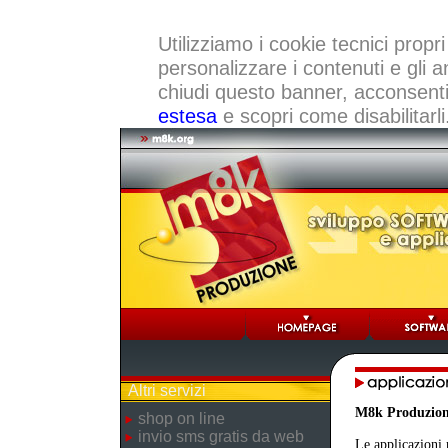
Utilizziamo i cookie tecnici propri
personalizzare i contenuti e gli a
chiudi questo banner, acconsenti a
estesa
e scopri come disabilitarli
Altri servizi
M8k Produzio
shop on line
invio sms gratis da web
Le applicazioni 