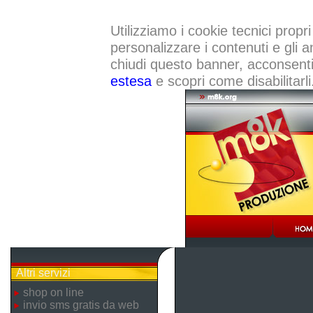
Utilizziamo i cookie tecnici propri
personalizzare i contenuti e gli a
chiudi questo banner, acconsenti a
estesa
e scopri come disabilitarli
Altri servizi
shop on line
invio sms gratis da web