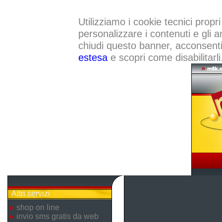
Utilizziamo i cookie tecnici propri
personalizzare i contenuti e gli a
chiudi questo banner, acconsenti a
estesa
e scopri come disabilitarli
Altri servizi
shop on line
invio sms gratis da web