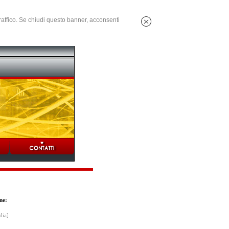
 traffico. Se chiudi questo banner, acconsenti
ne:
dia]