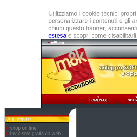
Utilizziamo i cookie tecnici propri
personalizzare i contenuti e gli a
chiudi questo banner, acconsenti a
estesa
e scopri come disabilitarli
Altri servizi
shop on line
invio sms gratis da web