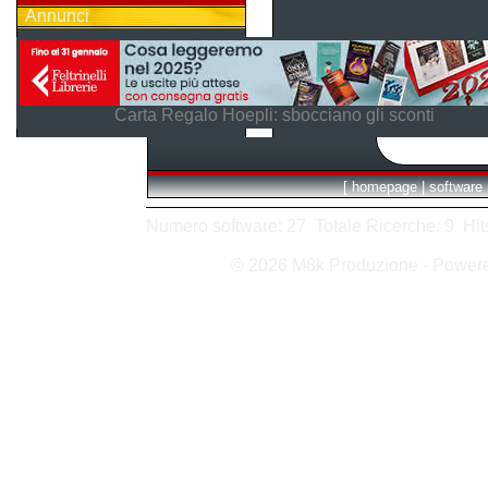
Annunci
Carta Regalo Hoepli: sbocciano gli sconti
[
homepage
|
software
Numero software: 27 Totale Ricerche: 9 Hits I
© 2026 M8k Produzione - Power