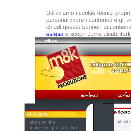
Utilizziamo i cookie tecnici propri
personalizzare i contenuti e gli a
chiudi questo banner, acconsenti a
estesa
e scopri come disabilitarli
Altri servizi
hai ce
shop on line
invio sms gratis da web