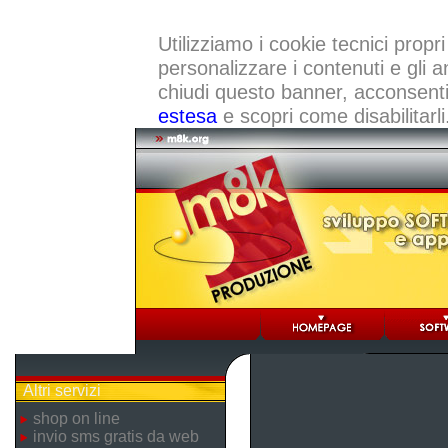
Utilizziamo i cookie tecnici propri
personalizzare i contenuti e gli a
chiudi questo banner, acconsenti a
estesa
e scopri come disabilitarli
Altri servizi
shop on line
invio sms gratis da web