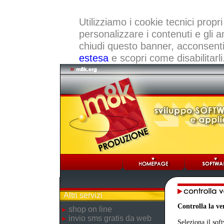
Utilizziamo i cookie tecnici propri
personalizzare i contenuti e gli a
chiudi questo banner, acconsenti a
estesa
e scopri come disabilitarli
Altri servizi
Controlla la v
shop on line
invio sms gratis da web
Seleziona il sof