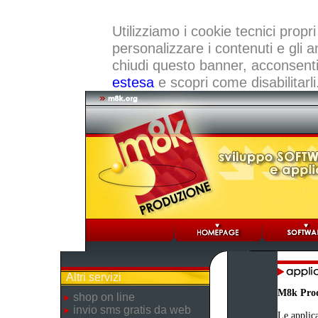
Utilizziamo i cookie tecnici propri
personalizzare i contenuti e gli a
chiudi questo banner, acconsenti a
estesa
e scopri come disabilitarli
Altri servizi
M8k Pro
shop on line
invio sms gratis da web
Le applica