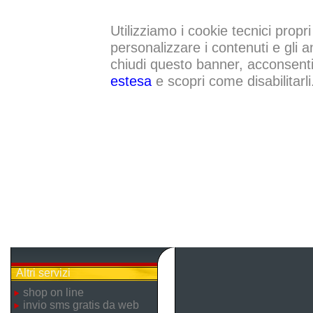
Utilizziamo i cookie tecnici propri
personalizzare i contenuti e gli a
chiudi questo banner, acconsenti a
estesa
e scopri come disabilitarli
Altri servizi
shop on line
invio sms gratis da web