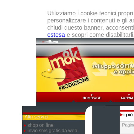
Utilizziamo i cookie tecnici propri
personalizzare i contenuti e gli a
chiudi questo banner, acconsenti a
estesa
e scopri come disabilitarli
Altri servizi
Pagin
shop on line
invio sms gratis da web