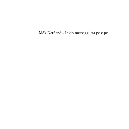
M8k NetSend - Invio messaggi tra pc e pc