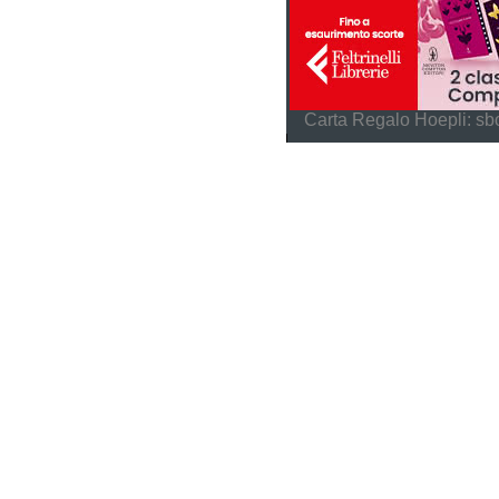
Carta Regalo Hoepli: sbo