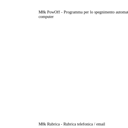
M8k PowOff - Programma per lo spegnimento automat
computer
M8k Rubrica - Rubrica telefonica / email