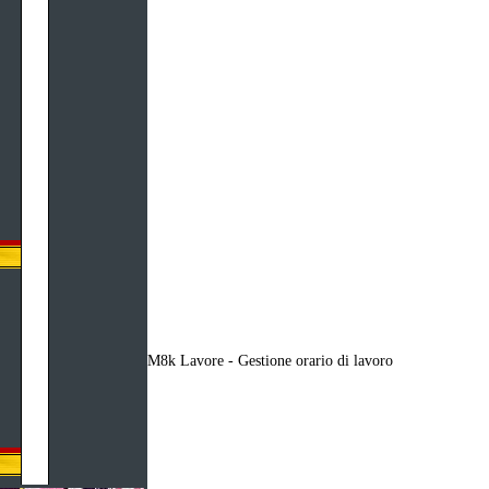
M8k Lavore - Gestione orario di lavoro