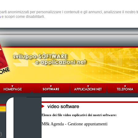
e parti anonimizzati per personalizzare i contenuti e gli annunci, analizzare il nostro
a
e scopri come disabilitarli.
Elenco dei file video esplicativi dei nostri software:
M8k Agenda - Gestione appuntamenti
)