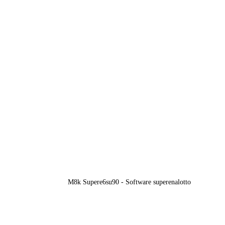
M8k Supere6su90 - Software superenalotto