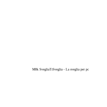
M8k SvegliaTiSveglia - La sveglia per pc