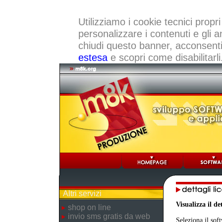
Utilizziamo i cookie tecnici propri
personalizzare i contenuti e gli a
chiudi questo banner, acconsenti a
estesa
e scopri come disabilitarli
Altri servizi
Visualizza il d
shop on line
invio sms gratis da web
Seleziona il sof