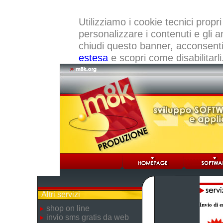
Utilizziamo i cookie tecnici propri
personalizzare i contenuti e gli a
chiudi questo banner, acconsenti a
estesa
e scopri come disabilitarli
Altri servizi
Invio di e
shop on line
invio sms gratis da web