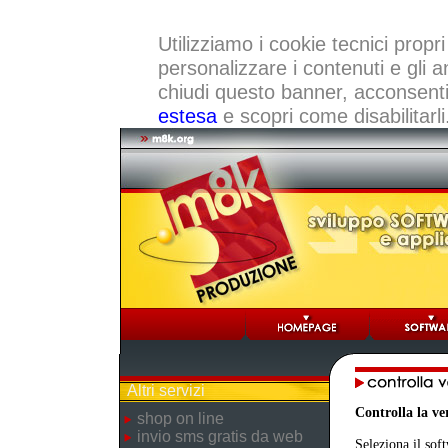
Utilizziamo i cookie tecnici propri
personalizzare i contenuti e gli a
chiudi questo banner, acconsenti a
estesa
e scopri come disabilitarli
Altri servizi
Controlla la v
shop on line
invio sms gratis da web
Seleziona il sof