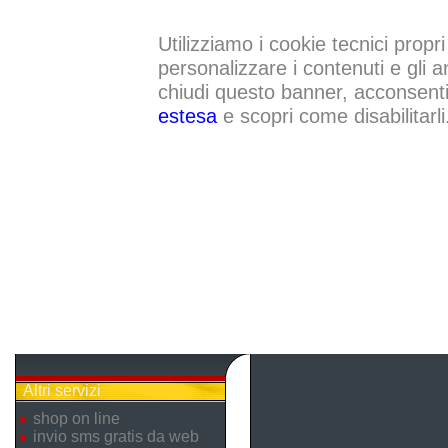
Utilizziamo i cookie tecnici propri
personalizzare i contenuti e gli a
chiudi questo banner, acconsenti a
estesa
e scopri come disabilitarli
Altri servizi
shop on line
invio sms gratis da web