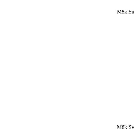
M8k Sup
M8k Sve