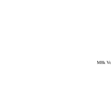
M8k Vol