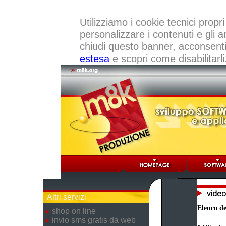
Utilizziamo i cookie tecnici propri
personalizzare i contenuti e gli a
chiudi questo banner, acconsenti a
estesa
e scopri come disabilitarli
Altri servizi
Elenco dei
shop on line
invio sms gratis da web