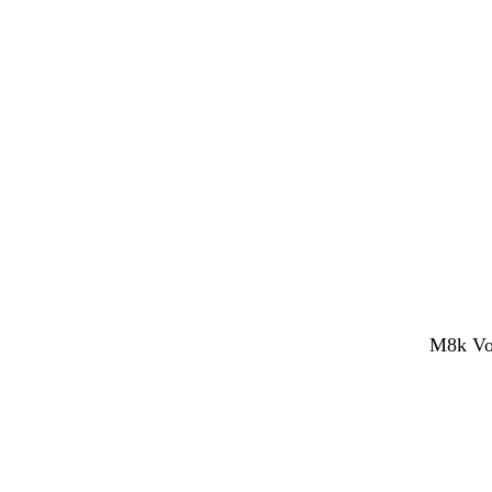
M8k Voc