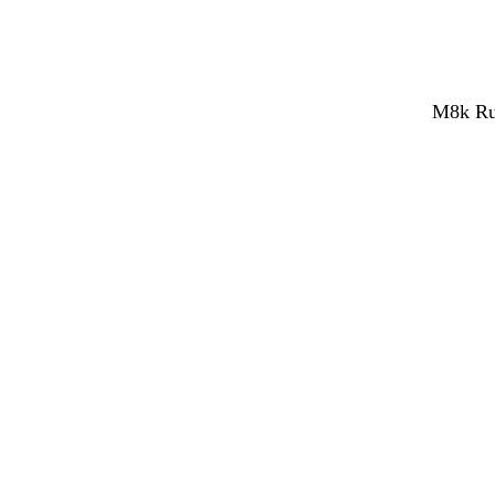
M8k Rub