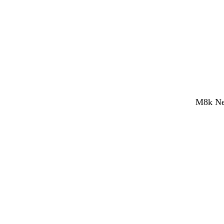
M8k Net