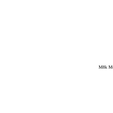
M8k Mul