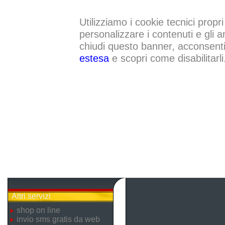
Utilizziamo i cookie tecnici propri
personalizzare i contenuti e gli a
chiudi questo banner, acconsenti a
estesa
e scopri come disabilitarli
Altri servizi
shop on line
invio sms gratis da web