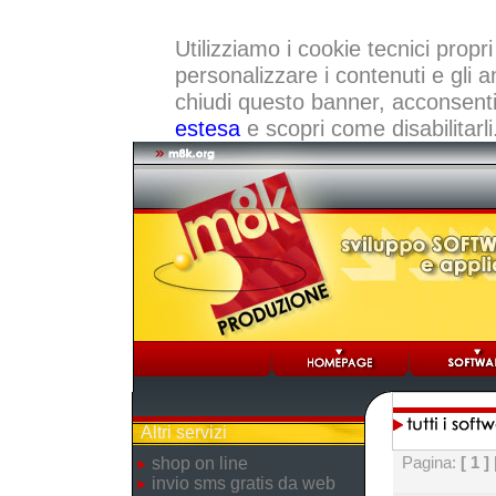
Utilizziamo i cookie tecnici propri
personalizzare i contenuti e gli a
chiudi questo banner, acconsenti a
estesa
e scopri come disabilitarli
Altri servizi
Pagina:
[ 1 ]
shop on line
invio sms gratis da web