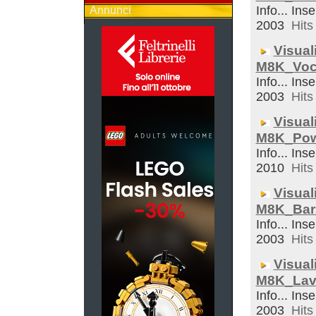
Info... Inse
Annunci
2003
Hits 
Visual
M8K_Voc
Info... Inse
2003
Hits 
Visual
M8K_Pow
Info... Inse
2010
Hits 
Visual
M8K_Bar
Info... Inse
2003
Hits 
Visual
M8K_Lav
Info... Inse
2003
Hits 