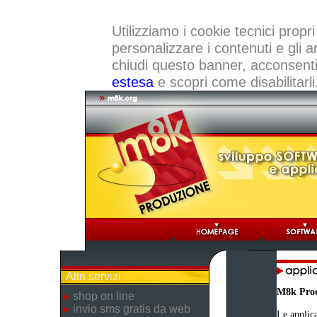
Utilizziamo i cookie tecnici propri
personalizzare i contenuti e gli a
chiudi questo banner, acconsenti a
estesa
e scopri come disabilitarli
Altri servizi
M8k Pro
shop on line
invio sms gratis da web
Le applica