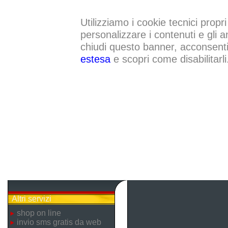
Utilizziamo i cookie tecnici propri
personalizzare i contenuti e gli a
chiudi questo banner, acconsenti a
estesa
e scopri come disabilitarli
Altri servizi
shop on line
invio sms gratis da web