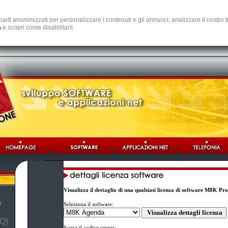
e parti anonimizzati per personalizzare i contenuti e gli annunci, analizzare il nostro
a
e scopri come disabilitarli.
Visualizza il dettaglio di una qualsiasi licenza di software M8K Pr
b
Seleziona il software:
Q)
Scrivi il codice utente: