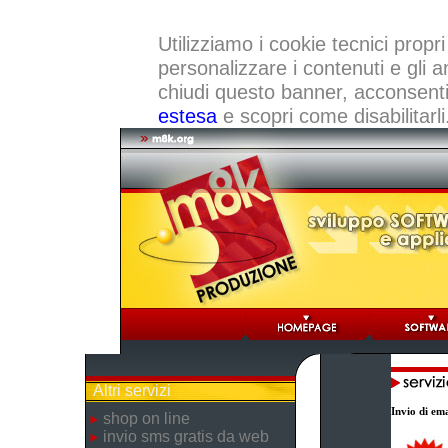
Utilizziamo i cookie tecnici propri
personalizzare i contenuti e gli a
chiudi questo banner, acconsenti a
estesa
e scopri come disabilitarli
Altri servizi
Invio di ema
shop on line
invio sms gratis da web