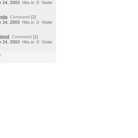
r 24, 2003
Hits in: 0
Visite:
enda
Commenti
[2]
r 24, 2003
Hits in: 0
Visite:
tSend
Commenti
[1]
r 24, 2003
Hits in: 0
Visite:
e