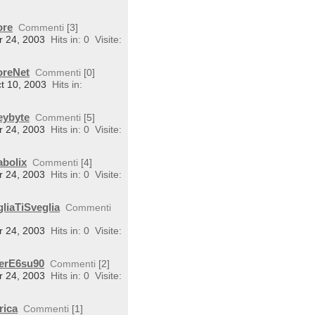
ore
Commenti
[3]
r 24, 2003
Hits in: 0
Visite:
oreNet
Commenti
[0]
ct 10, 2003
Hits in:
eybyte
Commenti
[5]
r 24, 2003
Hits in: 0
Visite:
abolix
Commenti
[4]
r 24, 2003
Hits in: 0
Visite:
liaTiSveglia
Commenti
r 24, 2003
Hits in: 0
Visite:
perE6su90
Commenti
[2]
r 24, 2003
Hits in: 0
Visite:
rica
Commenti
[1]