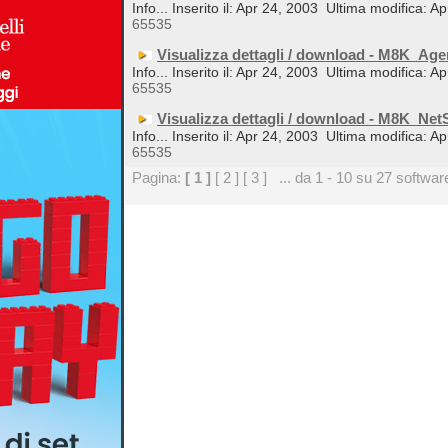
Info... Inserito il: Apr 24, 2003
Ultima modifica: Ap
65535
Visualizza dettagli / download - M8K_Ag
Info... Inserito il: Apr 24, 2003
Ultima modifica: Ap
65535
Visualizza dettagli / download - M8K_Ne
Info... Inserito il: Apr 24, 2003
Ultima modifica: Ap
65535
Pagina:
[ 1 ]
[ 2 ]
[ 3 ]
... da 1 - 10 su 27 softwar