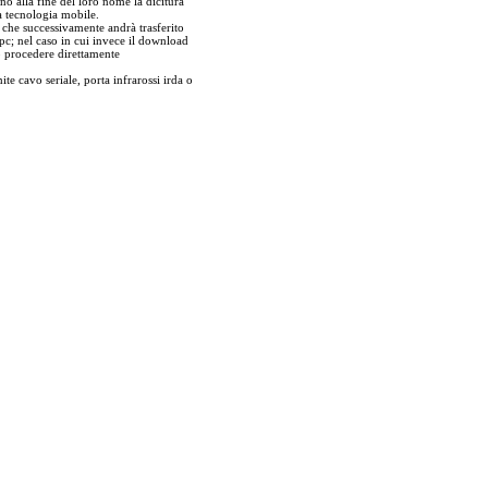
no alla fine del loro nome la dicitura
a tecnologia mobile.
r che successivamente andrà trasferito
pc; nel caso in cui invece il download
ò procedere direttamente
ite cavo seriale, porta infrarossi irda o