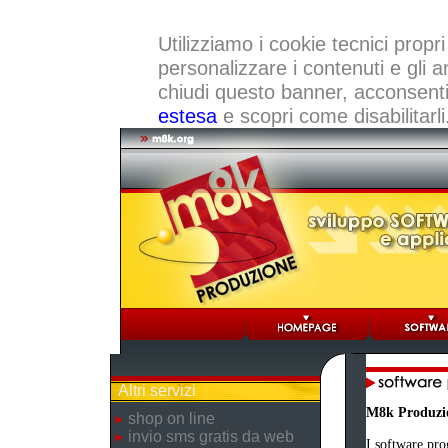
Utilizziamo i cookie tecnici propri
personalizzare i contenuti e gli a
chiudi questo banner, acconsenti a
estesa
e scopri come disabilitarli
Altri servizi
M8k Produzi
shop on line
invio sms gratis da web
I software pro