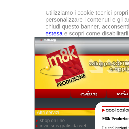
Utilizziamo i cookie tecnici propri
personalizzare i contenuti e gli a
chiudi questo banner, acconsenti a
estesa
e scopri come disabilitarli
Altri servizi
M8k Produzio
shop on line
invio sms gratis da web
Le applicazioni 