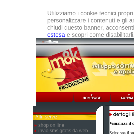
Utilizziamo i cookie tecnici propri
personalizzare i contenuti e gli a
chiudi questo banner, acconsenti a
estesa
e scopri come disabilitarli
Altri servizi
Visualizza il
shop on line
invio sms gratis da web
Seleziona il s