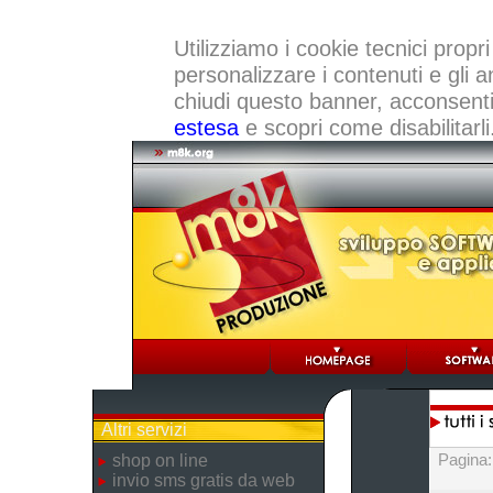
Utilizziamo i cookie tecnici propri
personalizzare i contenuti e gli a
chiudi questo banner, acconsenti a
estesa
e scopri come disabilitarli
Altri servizi
Pagina
shop on line
invio sms gratis da web