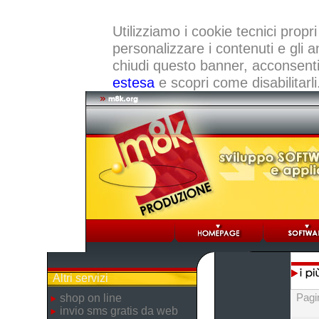
Utilizziamo i cookie tecnici propri
personalizzare i contenuti e gli a
chiudi questo banner, acconsenti a
estesa
e scopri come disabilitarli
Altri servizi
Pagi
shop on line
invio sms gratis da web