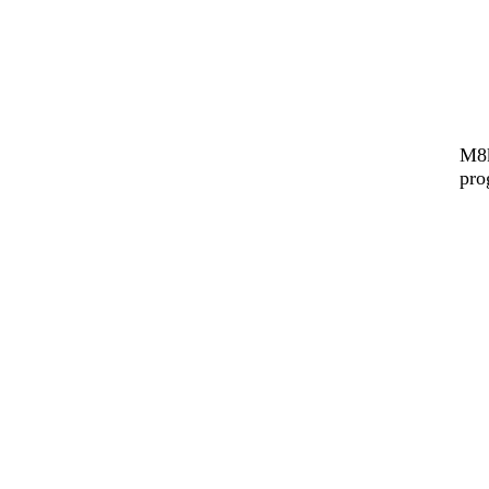
M8k
pro