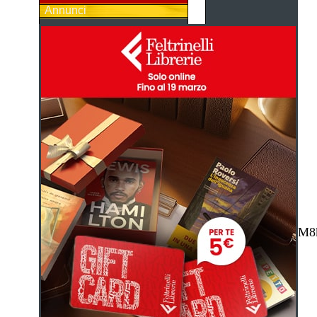
Annunci
M8k