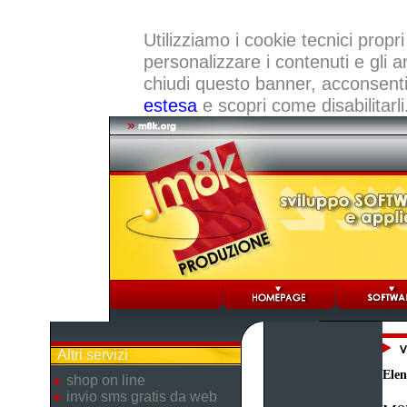
Utilizziamo i cookie tecnici propri
personalizzare i contenuti e gli a
chiudi questo banner, acconsenti a
estesa
e scopri come disabilitarli
Altri servizi
Elen
shop on line
invio sms gratis da web