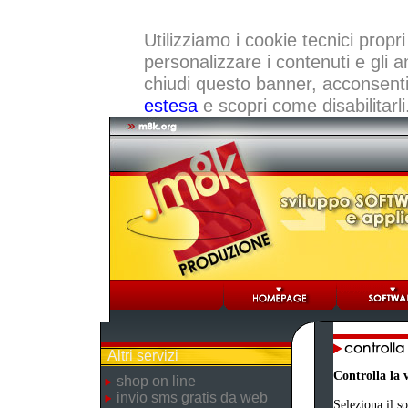
Utilizziamo i cookie tecnici propri
personalizzare i contenuti e gli a
chiudi questo banner, acconsenti a
estesa
e scopri come disabilitarli
Altri servizi
Controlla la 
shop on line
invio sms gratis da web
Seleziona il s