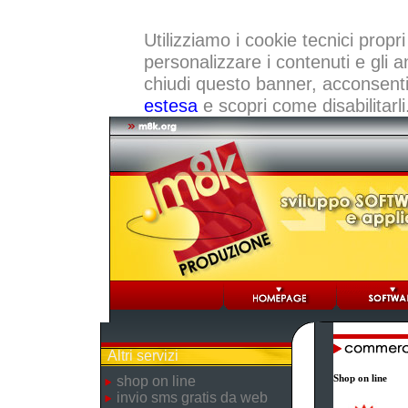
Utilizziamo i cookie tecnici propri
personalizzare i contenuti e gli a
chiudi questo banner, acconsenti a
estesa
e scopri come disabilitarli
Altri servizi
Shop on line
shop on line
invio sms gratis da web