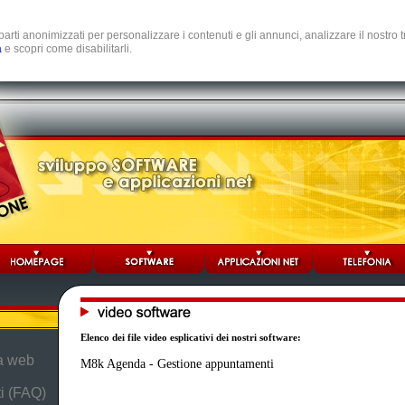
e parti anonimizzati per personalizzare i contenuti e gli annunci, analizzare il nostro
a
e scopri come disabilitarli.
Elenco dei file video esplicativi dei nostri software:
da web
M8k Agenda - Gestione appuntamenti
i (FAQ)