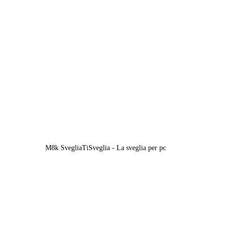
M8k SvegliaTiSveglia - La sveglia per pc