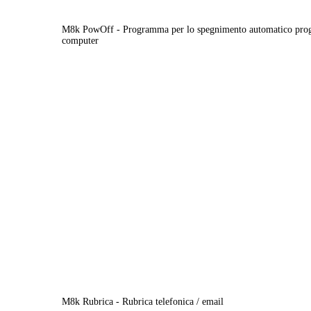
M8k PowOff - Programma per lo spegnimento automatico pro
computer
M8k Rubrica - Rubrica telefonica / email