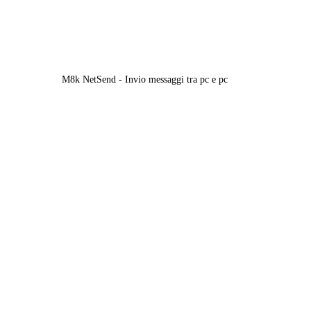
M8k NetSend - Invio messaggi tra pc e pc