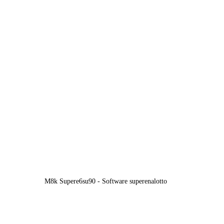
M8k Supere6su90 - Software superenalotto