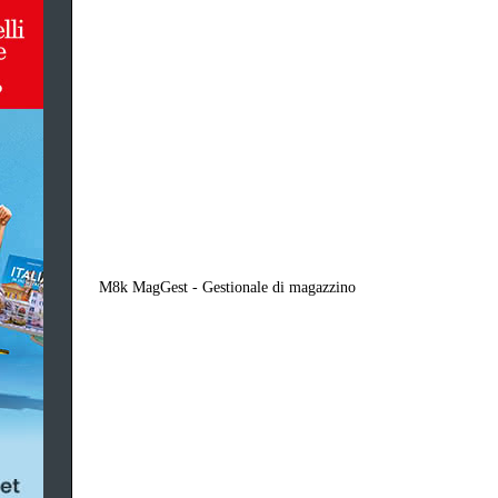
M8k MagGest - Gestionale di magazzino