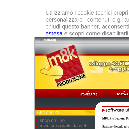
Utilizziamo i cookie tecnici propri
personalizzare i contenuti e gli a
chiudi questo banner, acconsenti a
estesa
e scopri come disabilitarli
Altri servizi
M8k Produzione
Pr
shop on line
invio sms gratis da web
Sezione download ut