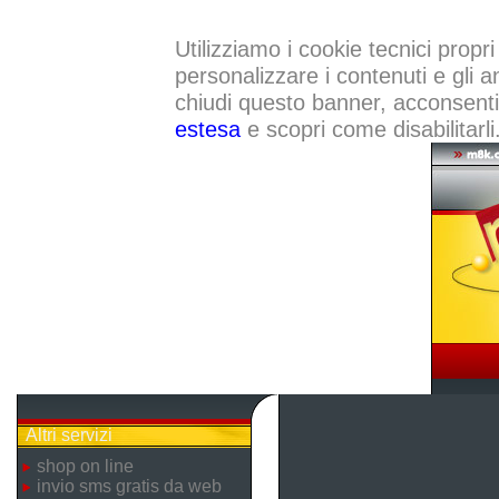
Utilizziamo i cookie tecnici propri
personalizzare i contenuti e gli a
chiudi questo banner, acconsenti a
estesa
e scopri come disabilitarli
Altri servizi
shop on line
invio sms gratis da web