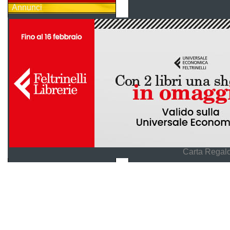
Annunci
Carta Regalo