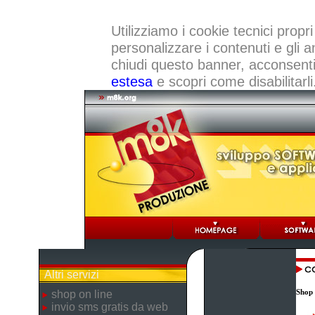
Utilizziamo i cookie tecnici propri
personalizzare i contenuti e gli a
chiudi questo banner, acconsenti a
estesa
e scopri come disabilitarli
Altri servizi
Shop 
shop on line
invio sms gratis da web