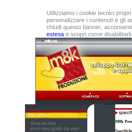
Utilizziamo i cookie tecnici propri
personalizzare i contenuti e gli a
chiudi questo banner, acconsenti a
estesa
e scopri come disabilitarli
Altri servizi
M8k Pro
shop on line
invio sms gratis da web
Specifich