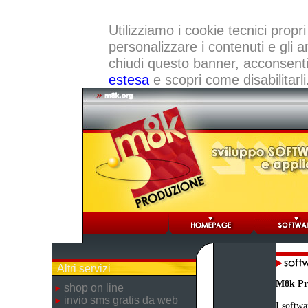
Utilizziamo i cookie tecnici propri
personalizzare i contenuti e gli a
chiudi questo banner, acconsenti a
estesa
e scopri come disabilitarli
Altri servizi
M8k Pr
shop on line
invio sms gratis da web
I softwa