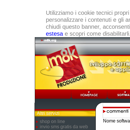
Utilizziamo i cookie tecnici propri
personalizzare i contenuti e gli a
chiudi questo banner, acconsenti a
estesa
e scopri come disabilitarli
Altri servizi
Nome softwa
shop on line
invio sms gratis da web