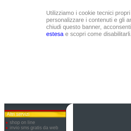
Utilizziamo i cookie tecnici propri
personalizzare i contenuti e gli a
chiudi questo banner, acconsenti a
estesa
e scopri come disabilitarli
Altri servizi
shop on line
invio sms gratis da web